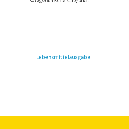
Kategorien
Keine Kategorien
←
Lebensmittelausgabe