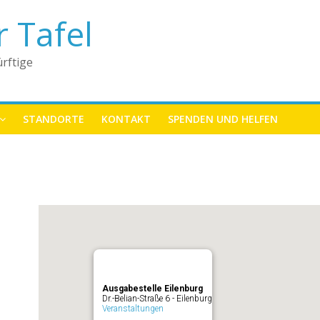
r Tafel
rftige
STANDORTE
KONTAKT
SPENDEN UND HELFEN
Ausgabestelle Eilenburg
Dr.-Belian-Straße 6 - Eilenburg
Veranstaltungen