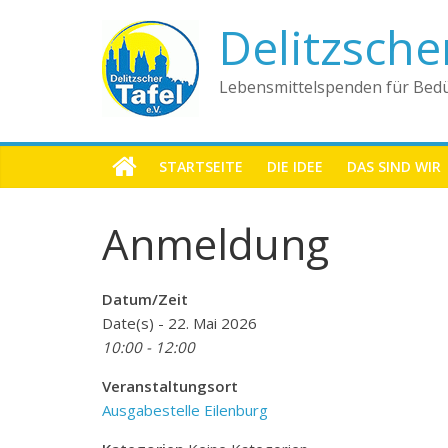
Delitzsche
Lebensmittelspenden für Bedü
STARTSEITE
DIE IDEE
DAS SIND WIR
Anmeldung
Datum/Zeit
Date(s) - 22. Mai 2026
10:00 - 12:00
Veranstaltungsort
Ausgabestelle Eilenburg