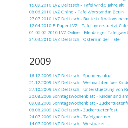
15.09.2010 LVZ Delitzsch - Tafel wird 5 Jahre alt
08.06.2010 LVZ Online - Tafel-Vorstand in Berlin
27.07.2010 LVZ Delitzsch - Bunte Luftballons bei
12.04.2010 E-Paper LVZ - Tafel unterstuetzt Caf
01 05.02.2010 LVZ Online - Eilenburger Tafelgae
31.03.2010 LVZ Delitszch - Ostern in der Tafel
2009
16.12.2009 LVZ Delitzsch - Spendenaufruf
21.12.2009 LVZ Delitzsch - Weihnachten fuer Kind
27.10.2009 LVZ Delitzsch - Unterstuetzung von 
30.08.2009 Sonntagswochenblatt - Kinder sind am
09.08.2009 Sonntagswochenblatt - Zuckertuetenf
08.08.2009 LVZ Delitzsch - Zuckertuetenfest
24.07.2009 LVZ Delitzsch - Tafelgaertner
14.07.2009 LVZ Delitzsch - Westpaket