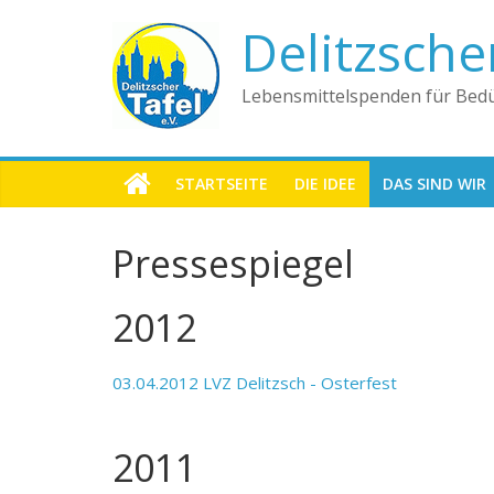
Delitzsche
Lebensmittelspenden für Bedü
STARTSEITE
DIE IDEE
DAS SIND WIR
Pressespiegel
2012
03.04.2012 LVZ Delitzsch - Osterfest
2011