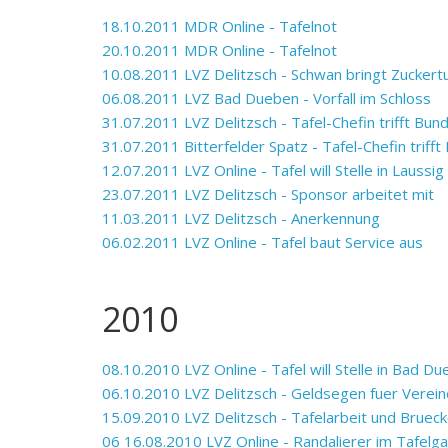
18.10.2011 MDR Online - Tafelnot
20.10.2011 MDR Online - Tafelnot
10.08.2011 LVZ Delitzsch - Schwan bringt Zuckert
06.08.2011 LVZ Bad Dueben - Vorfall im Schloss
31.07.2011 LVZ Delitzsch - Tafel-Chefin trifft Bun
31.07.2011 Bitterfelder Spatz - Tafel-Chefin triff
12.07.2011 LVZ Online - Tafel will Stelle in Laussig
23.07.2011 LVZ Delitzsch - Sponsor arbeitet mit
11.03.2011 LVZ Delitzsch - Anerkennung
06.02.2011 LVZ Online - Tafel baut Service aus
2010
08.10.2010 LVZ Online - Tafel will Stelle in Bad D
06.10.2010 LVZ Delitzsch - Geldsegen fuer Verein
15.09.2010 LVZ Delitzsch - Tafelarbeit und Bruec
06 16.08.2010 LVZ Online - Randalierer im Tafelg