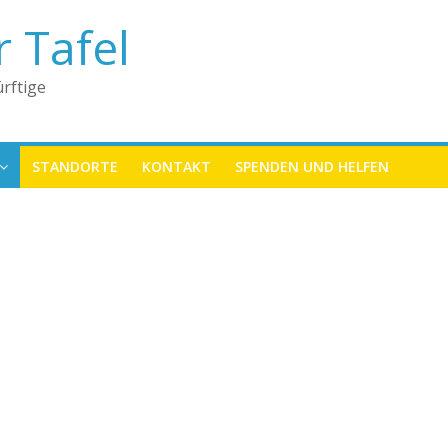
r Tafel
rftige
STANDORTE
KONTAKT
SPENDEN UND HELFEN