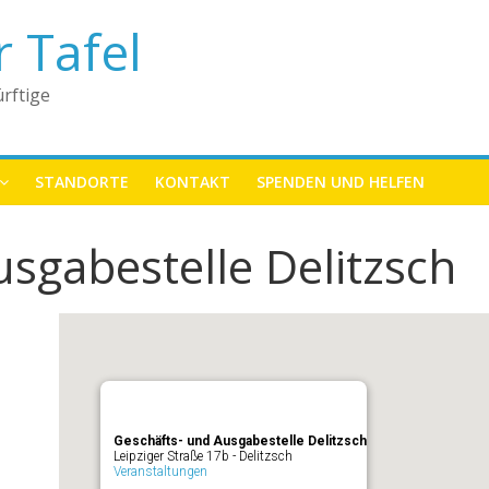
r Tafel
rftige
STANDORTE
KONTAKT
SPENDEN UND HELFEN
sgabestelle Delitzsch
Geschäfts- und Ausgabestelle Delitzsch
Leipziger Straße 17b - Delitzsch
Veranstaltungen