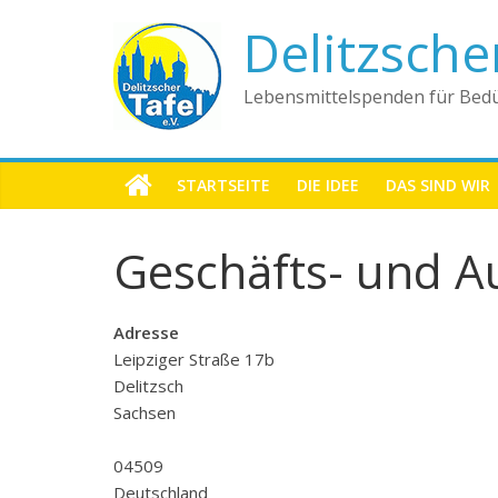
Delitzsche
Lebensmittelspenden für Bedü
STARTSEITE
DIE IDEE
DAS SIND WIR
Geschäfts- und Au
Adresse
Leipziger Straße 17b
Delitzsch
Sachsen
04509
Deutschland