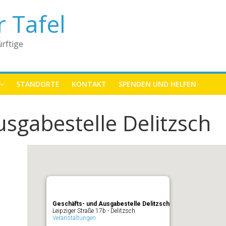
r Tafel
rftige
STANDORTE
KONTAKT
SPENDEN UND HELFEN
sgabestelle Delitzsch
Geschäfts- und Ausgabestelle Delitzsch
Leipziger Straße 17b - Delitzsch
Veranstaltungen