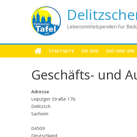
Delitzsche
Lebensmittelspenden für Bedü
STARTSEITE
DIE IDEE
DAS SIND WIR
Geschäfts- und Au
Adresse
Leipziger Straße 17b
Delitzsch
Sachsen
04509
Deutschland