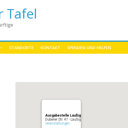
r Tafel
rftige
STANDORTE
KONTAKT
SPENDEN UND HELFEN
Ausgabestelle Laußig
Dübener Str. 47 - Laußig
Veranstaltungen