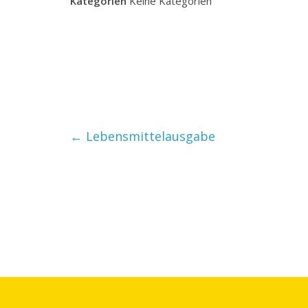
Kategorien
Keine Kategorien
←
Lebensmittelausgabe