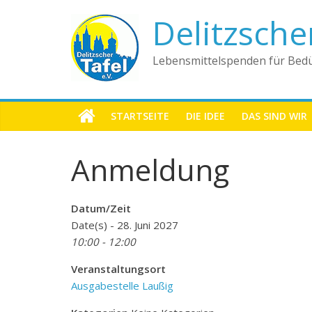
Delitzsche
Lebensmittelspenden für Bedü
STARTSEITE
DIE IDEE
DAS SIND WIR
Anmeldung
Datum/Zeit
Date(s) - 28. Juni 2027
10:00 - 12:00
Veranstaltungsort
Ausgabestelle Laußig