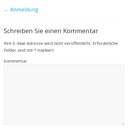
←
Anmeldung
Schreiben Sie einen Kommentar
Ihre E-Mail-Adresse wird nicht veröffentlicht.
Erforderliche
Felder sind mit
*
markiert
Kommentar