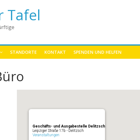
r Tafel
rftige
STANDORTE
KONTAKT
SPENDEN UND HELFEN
Büro
Geschäfts- und Ausgabestelle Delitzsch
Leipziger Straße 17b - Delitzsch
Veranstaltungen