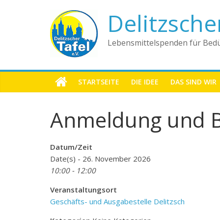
Delitzsche
Lebensmittelspenden für Bedü
STARTSEITE
DIE IDEE
DAS SIND WIR
Anmeldung und 
Datum/Zeit
Date(s) - 26. November 2026
10:00 - 12:00
Veranstaltungsort
Geschäfts- und Ausgabestelle Delitzsch