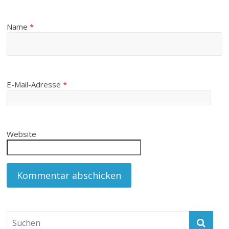
Name
*
E-Mail-Adresse
*
Website